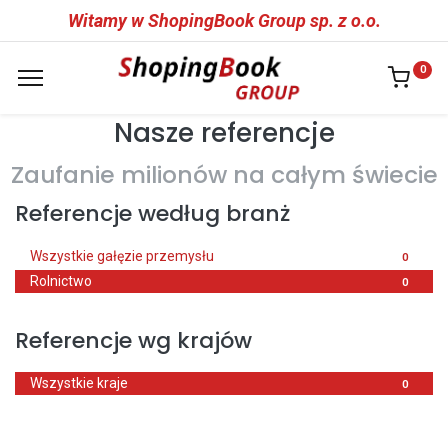
Witamy w ShopingBook Group sp. z o.o.
0
Nasze referencje
Zaufanie milionów na całym świecie
Referencje według branż
Wszystkie gałęzie przemysłu
0
Rolnictwo
0
Referencje wg krajów
Wszystkie kraje
0