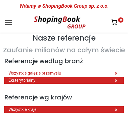
Witamy w ShopingBook Group sp. z o.o.
0
Nasze referencje
Zaufanie milionów na całym świecie
Referencje według branż
Wszystkie gałęzie przemysłu
0
Eksterytorialny
0
Referencje wg krajów
Wszystkie kraje
0