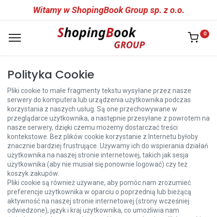
Witamy w ShopingBook Group sp. z o.o.
0
Polityka Cookie
Pliki cookie to małe fragmenty tekstu wysyłane przez nasze
serwery do komputera lub urządzenia użytkownika podczas
korzystania z naszych usług. Są one przechowywane w
przeglądarce użytkownika, a następnie przesyłane z powrotem na
nasze serwery, dzięki czemu możemy dostarczać treści
kontekstowe. Bez plików cookie korzystanie z Internetu byłoby
znacznie bardziej frustrujące. Używamy ich do wspierania działań
użytkownika na naszej stronie internetowej, takich jak sesja
użytkownika (aby nie musiał się ponownie logować) czy też
koszyk zakupów.
Pliki cookie są również używane, aby pomóc nam zrozumieć
preferencje użytkownika w oparciu o poprzednią lub bieżącą
aktywność na naszej stronie internetowej (strony wcześniej
odwiedzone), język i kraj użytkownika, co umożliwia nam